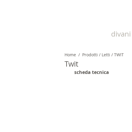
divani 
Home
/
Prodotti
/
Letti
/ TWIT
Twit
scheda tecnica