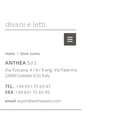
divani e letti
Home
/ Dove siamo
ANTHEA
S.r.l.
Via Toscana, 4 / 6 / 8 ang. Via Palermo
22060 Cabiate (Co) Italy
TEL.
+39 031 75 63 97
FAX
+39 031 75 65 95
email
export@antheaitalia.com